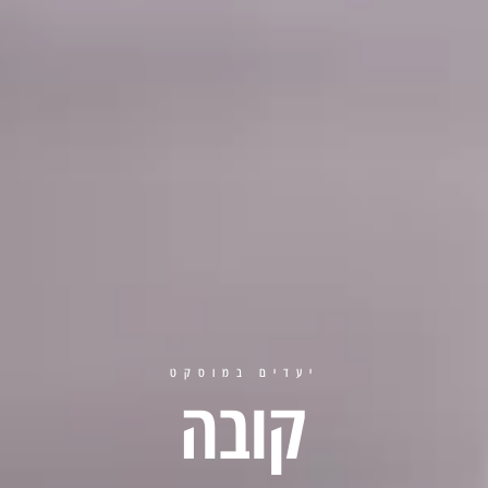
יעדים במוסקט
קובה