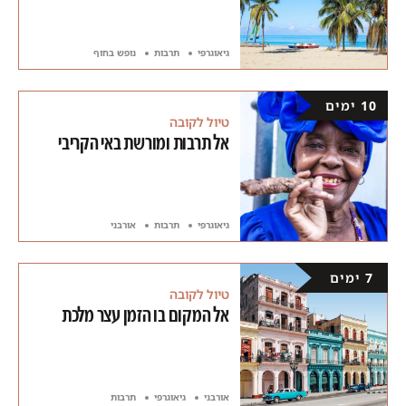
גיאוגרפי
תרבות
נופש בחוף
10 ימים
טיול לקובה
אל תרבות ומורשת באי הקריבי
גיאוגרפי
תרבות
אורבני
7 ימים
טיול לקובה
אל המקום בו הזמן עצר מלכת
אורבני
גיאוגרפי
תרבות