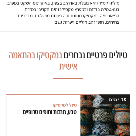
מיליון קמ״ר
והיא גובלת בארה״ב בצפון, באוקיינוס השקט
במערב,
בגואטמלה בדרום ובמפרץ מקסיקו
והים הקריבי במזרח.
הגיאוגרפיה במקסיקו
מגוונת ובה פסגות מושלגות, מדבריות
צחיחים,
חופי זהב חוליים ויערות גשם.
טיולים פרטיים נבחרים
במקסיקו בהתאמה
אישית
18 ימים
טיול למקסיקו
טבע, תרבות וחופים טרופיים