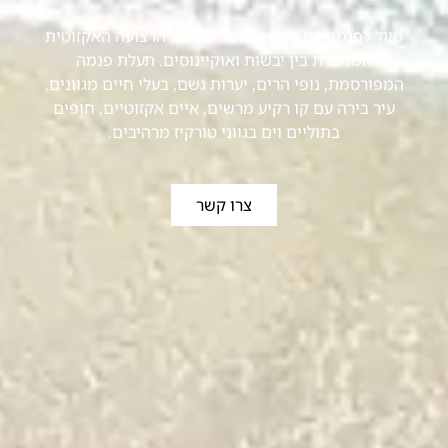
טיול לפנמה בתפירה אישית: גלו את הרצועה האקזוטית
המחברת בין יבשות ואוקיינוסים. תעלת פנמה
המפורסמת, נופי הרים, יערות גשם, בעלי חיים מגוונים,
עיר בירה עם קו רקיע מרשים, איים אקזוטיים, חופים
בתוליים וים בגווני טורקיז מרהיבים.
צרו קשר