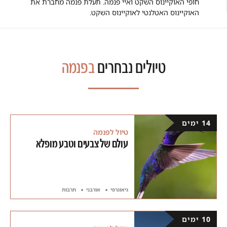
חופי האוקיינוס השקט ואיי פנמה.
תעלת פנמה מחברת את
האוקיינוס האטלנטי לאוקיינוס השקט.
טיולים נבחרים
בפנמה
14 ימים
טיול לפנמה
עולם של צבעים וטבע מופלא
גיאוגרפי
אורבני
תרבות
10 ימים