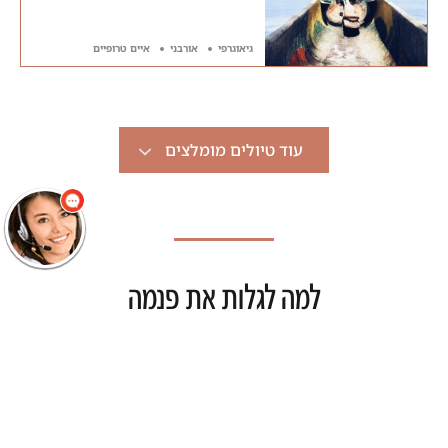
גיאוגרפי
אורבני
איים טרופיים
שלום
אני הנציגה
הוירטואלית של
מוסקט! צריך עזרה?
עוד טיולים מומלצים
התחל שיחה.
למה לגלות את פנמה
עם מוסקט?
אנחנו עושים את כל העבודה עבורכם, מתכננים את הטיול,