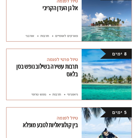
טיול לפנמה
אל גן העדן הקריבי
פארקים לאומיים
תרבות
אורבני
8 ימים
טיול פרטי לפנמה
תרבות עשירה בשילוב נופש בסן
בלאס
גיאוגרפי
תרבות
נופש טרופי
5 ימים
טיול לפנמה
בין קולוניאליות לטבע מופלא