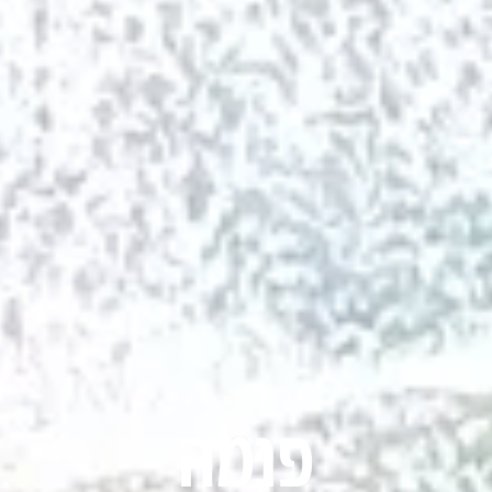
יעדים במוסקט
פנמה