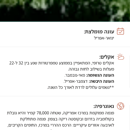
עונה מומלצת:
ינואר-אפריל
אקלים:
אקלים טרופי, המתאפיין בממוצע טמפרטורות
שנע בין 32 ל-22
מעלות בשילוב לחות גבוהה.
העונה הגשומה:
מאי-נובמבר.
העונה היבשה:
דצמבר-אפריל.
**גשמים עלולים לרדת לאורך כל השנה.
גאוגרפיה:
פנמה ממוקמת במרכז אמריקה, שטחה 78,000 קמ״ר
והיא גובלת
בקולומביה בדרום ובקוסטה ריקה בצפון.
פנמה מתחלקת
לארבעה אזורים עיקריים: הרכס ההררי
במרכז, החופים הקריבים,