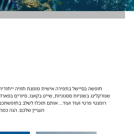
חופשה בסיישל בתפירה אישית מזמנת חוויה ייחודית
שנורקלינג בשוניות ססגוניות, שייט בקאנו, סיורים בפאר
רומנטי פרטי ועוד ועוד… אותם תוכלו לשלב בחופשתכ
העניין שלכם. הנה כמה