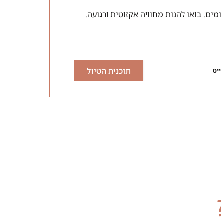
תוכנית הטיול
יט