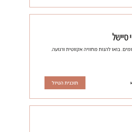
 סיישל
תוכנית הטיול