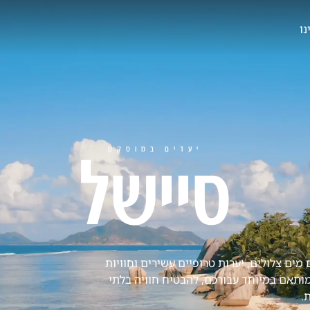
נו
יעדים במוסקט
סיישל
ים צלולים, יערות טרופיים עשירים וחוויות
 מותאם במיוחד עבורכם, להבטיח חוויה בלתי
.