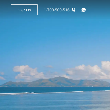
1-700-500-516
צרו קשר