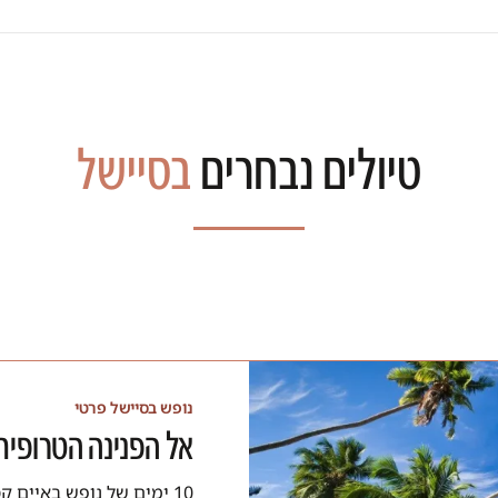
טיולים נבחרים
בסיישל
נופש בסיישל פרטי
אל הפנינה הטרופי
10 ימים של נופש באיים קסומים. בואו להנות מחוויה אקזוטית ורגועה.