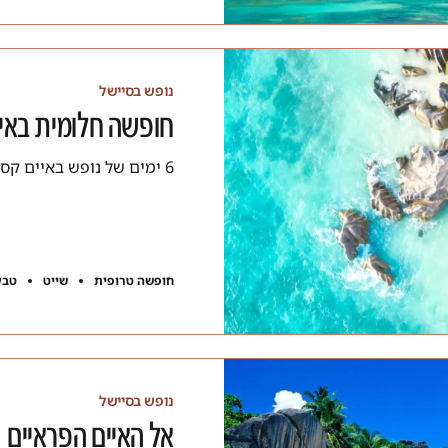
נופש בסיישל
חופשה חלומית באיי
6 ימים של נופש באיים קסומים. בואו להנות מחוויה אקזוטית ורגועה.
חופשה טרופית
שייט
טבע
נופש בסיישל
אל האיים הפראיים