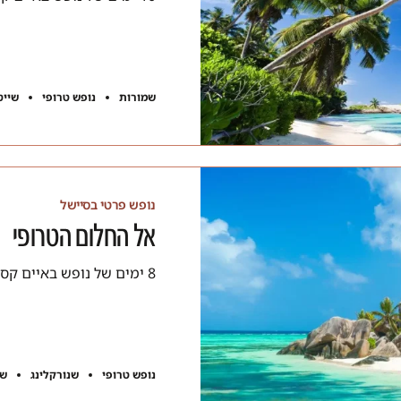
שמורות
נופש טרופי
שייט
נופש פרטי בסיישל
אל החלום הטרופי
8 ימים של נופש באיים קסומים. בואו להנות מחוויה אקזוטית ורגועה.
נופש טרופי
שנורקלינג
שי