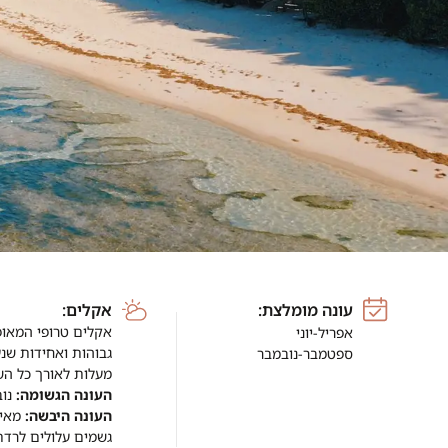
עונה מומלצת:
אקלים:
אקלים טרופי המאופ
אפריל-יוני
גבוהות ואחידות שנעות בי
ספטמבר-נובמבר
מעלות לאורך כל הש
העונה הגשומה:
נוב
העונה היבשה:
מאי-
גשמים עלולים לרדת