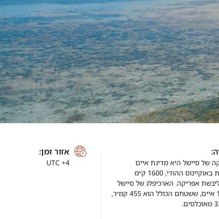
ה:
אזור זמן:
UTC +4
ה של סיישל היא מדינת איים
קיינוס ההודי, 1600 ק״מ
יבשת אפריקה. הארכיפלג של סיישל