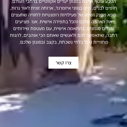
הטבע עוטף אתכם במגוון יעדים אקזוטיים ברחבי העולם.
חופים לבנים, מים בגווני איזמרגד, ארוחה זוגית לאור נרות,
ספא מפנק ושפע של פעילויות רומנטיות לחוויה שתעצים
את האהבה שלכם והכל בתפירה אישית. אנו מציעים
טיולים מגוונים, בהתאמה אישית, עם מעטפת שירותים
רחבה, שתאפשר לכם ולאנשים שאתם הכי אוהבים, להנות
מחוויית טיול בלתי נשכחת, בקצב ובסגנון שלכם.
צרו קשר