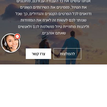
אנחנו עושים את כל העבודה עבורכם, מתכננים
את הטיול, מזמינים את השירותים השונים
ודואגים לכל הפרטים הקטנים והגדולים, כך שכל
שלום
אני הנציגה
הוירטואלית של
שנותר לכם לעשות זה לארוז את המזוודות
מוסקט! צריך עזרה?
התחל שיחה.
וליהנות מחוויית טיול מושלמת לכם ולאנשים
שאתם אוהבים.
להמלצות
צרו קשר