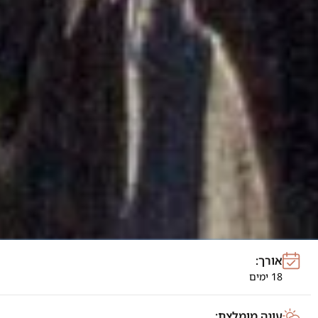
אורך:
18 ימים
עונה מומלצת: