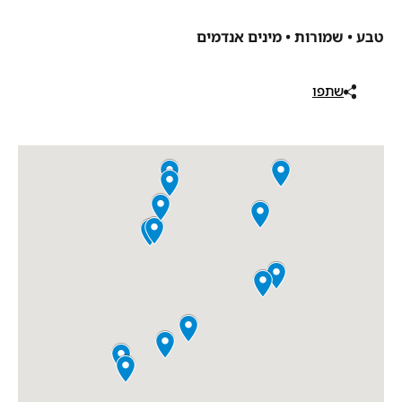
טבע • שמורות • מינים אנדמים
שתפו