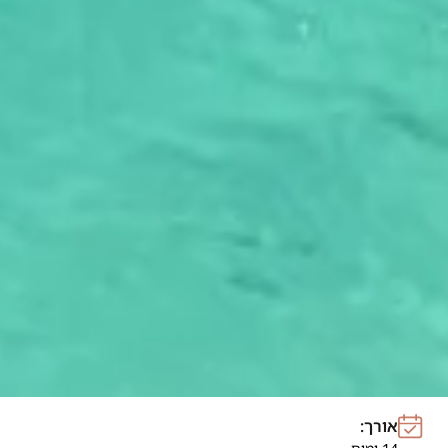
אורך: