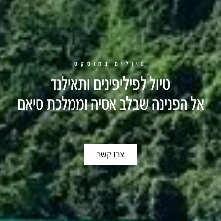
טיולים במוסקט
טיול לפיליפינים ותאילנד
אל הפנינה שבלב אסיה וממלכת סיאם
צרו קשר