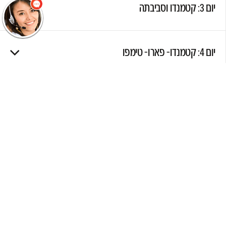
יום 3: קטמנדו וסביבתה
יום 4: קטמנדו- פארו- טימפו
יום 5: טימפו- סיור עירוני
יום 6: טימפו- פונאקה
יום 7: פונאקה- פארו