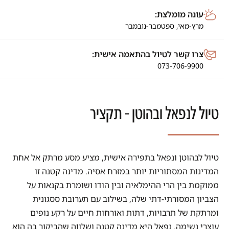
עונה מומלצת:
מרץ-מאי,
ספטמבר-נובמבר
צרו קשר לטיול בהתאמה אישית:
073-706-9900
טיול לנפאל ובהוטן - תקציר
טיול לבהוטן ונפאל בתפירה אישית, מציע מסע מרתק אל אחת
המדינות המסתוריות יותר במזרח אסיה. מדינה קטנה זו
ממוקמת בין הרי ההימלאיה ובין הודו ושומרת בקנאות על
הצביון המסורתי-דתי שלה, בשילוב עם תערובת ססגונית
ומרתקת של תרבויות, דתות ואורחות חיים על רקע נופים
עוצרי נשימה. נפאל היא מדינה קטנה ושלווה שהביקור בה הוא