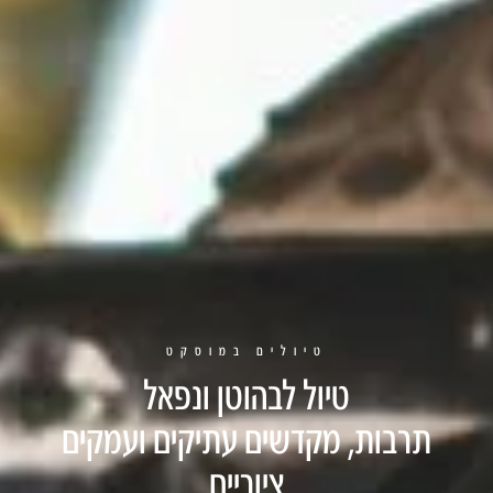
טיולים במוסקט
טיול לבהוטן ונפאל
תרבות, מקדשים עתיקים ועמקים
ציוריים