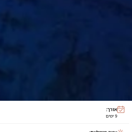
אורך:
9 ימים