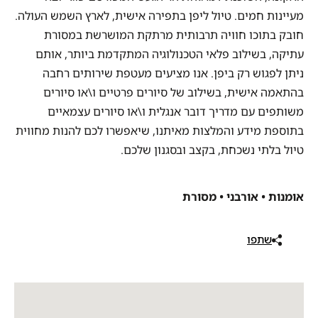
מעיינות חמים. טיול ליפן בתפירה אישית, לארץ השמש העולה.
חובק בתוכו חוויה תרבותית מרתקת המושרשת במסורת
עתיקה, בשילוב פלאי הטכנולוגיה המתקדמת ביותר, אותם
ניתן לפגוש רק ביפן. אנו מציעים מעטפת שירותים רחבה
בהתאמה אישית, בשילוב של סיורים פרטיים ו\או סיורים
משותפים עם מדריך דובר אנגלית ו\או סיורים עצמאיים
בתוספת מידע והמלצות מאיתנו, שיאפשרו לכם להנות מחווית
טיול בלתי נשכחת, בקצב ובסגנון שלכם.
אומנות • אורבני • מסורת
שתפו