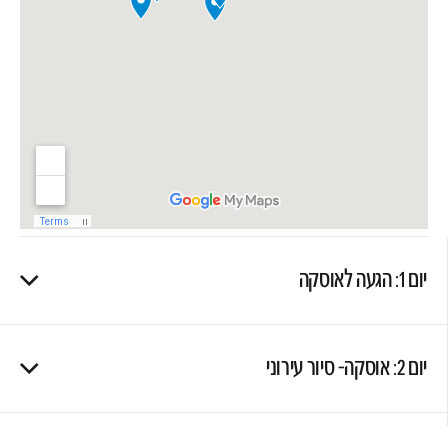
יום 1: הגעה לאוסקה
יום 2: אוסקה- סיור עירוני