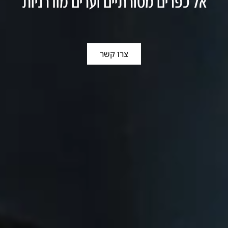
אל כפרים מסורתיים וערים מודרניות
צרו קשר