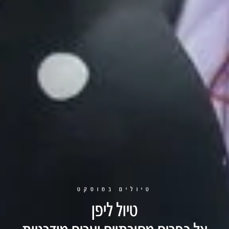
טיולים במוסקט
טיול ליפן