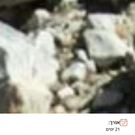
אורך:
21 ימים