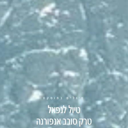
טיולים במוסקט
טיול לנפאל
טרק סובב אנפורנה