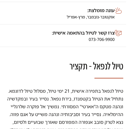
עונה מומלצת:
אוקטובר-נובמבר, מרץ-אפריל
צרו קשר לטיול בהתאמה אישית:
073-706-9900
טיול לנפאל - תקציר
טיול לנפאל בתפירה אישית, 21 ימי טיול, מסלול טיול לדוגמא.
נתחיל את הטיול בקטמנדו, בירת נפאל. נסייר בעיר ובמקדשיה
ונהנה מטקס ה"אארטי" המסורתי. נמשיך אל פוקרה שלרגליי
ההימלאיה. נסייר בעיר וסביבותיה ונהנה משייט על אגם פווה.
נצא לטרק סובב אנפורה המפורסם שאורך שבועיים ולסיום,