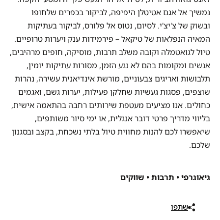
נמשיך אל אגם אטיטלן היפיפה, לביקור בכפרים שלחופו
ובשוק של צ'יצ'י. לסיום, נטוס אל פלורס, לביקור בעתיקות
המאיה הנפלאות של טיקאל – פירמידות ענק ויערות טרופיים.
טיול לגואטמלה וקובה משלב תרבות, מוסיקה, חופים מרהיבים,
אנשים ומקומות בהם לא נגע הזמן, מסורות עתיקות יומין,
תלבושות ואריגים צבעוניים, מורשת אינדיאנית עשירה, נהרות
שוצפים, פסגות געשיות שחלקן פעילות, יערות גשם, ואגמים
כחולים. אנו מציעים מעטפת שירותים רחבה בהתאמה אישית,
בליווי מדריך פרטי דובר אנגלית, או ימי סיור משותפים,
שיאפשרו לכם להנות מחווית טיול בלתי נשכחת, בקצב ובסגנון
שלכם.
גיאוגרפי • תרבות • שווקים
שתפו