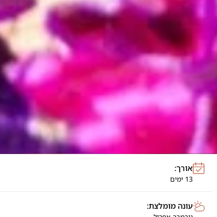
אורך:
13 ימים
עונה מומלצת:
נובמבר-אפריל