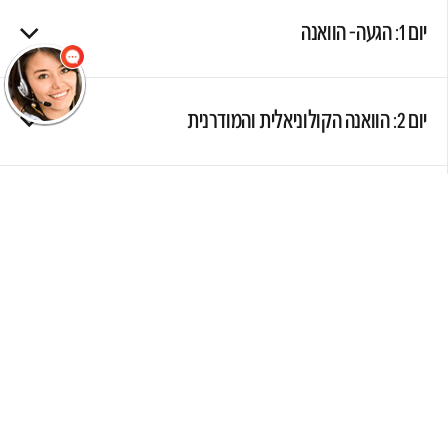
התחל שיחה.
יום 1: הגעה- הוואנה
יום 2: הוואנה הקולוניאלית והמודרנית
יום 3: הוואנה- ויניאלס- הוואנה
יום 4: הוואנה- סיינפואגוס- טרינידד
יום 5: טרינידד- סיור עירוני