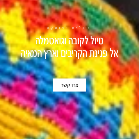
טיולים במוסקט
טיול לקובה וגואטמלה
אל פנינת הקריבים וארץ המאיה
צרו קשר