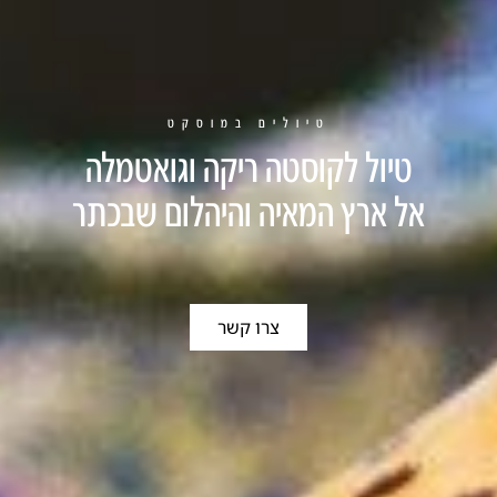
טיולים במוסקט
טיול לקוסטה ריקה וגואטמלה
אל ארץ המאיה והיהלום שבכתר
צרו קשר