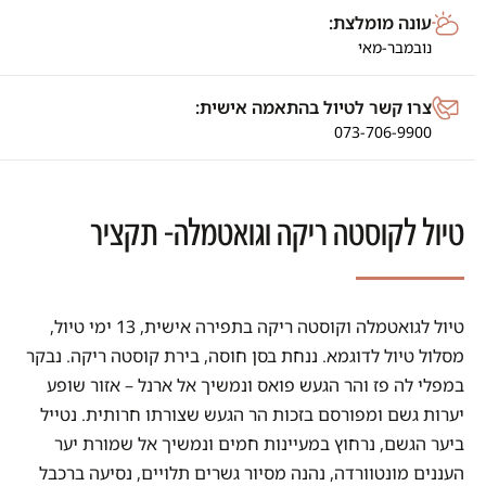
עונה מומלצת:
נובמבר-מאי
צרו קשר לטיול בהתאמה אישית:
073-706-9900
טיול לקוסטה ריקה וגואטמלה- תקציר
טיול לגואטמלה וקוסטה ריקה בתפירה אישית, 13 ימי טיול,
מסלול טיול לדוגמא. ננחת בסן חוסה, בירת קוסטה ריקה. נבקר
במפלי לה פז והר הגעש פואס ונמשיך אל ארנל – אזור שופע
יערות גשם ומפורסם בזכות הר הגעש שצורתו חרותית. נטייל
ביער הגשם, נרחוץ במעיינות חמים ונמשיך אל שמורת יער
העננים מונטוורדה, נהנה מסיור גשרים תלויים, נסיעה ברכבל